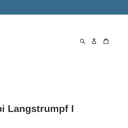
Suchen
Einloggen
Warenkor
ppi Langstrumpf I